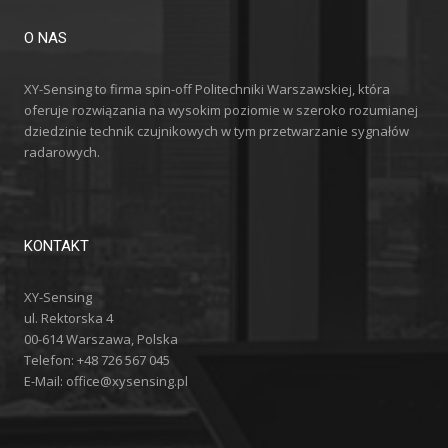
O NAS
XY-Sensing to firma spin-off Politechniki Warszawskiej, która
oferuje rozwiązania na wysokim poziomie w szeroko rozumianej
dziedzinie technik czujnikowych w tym przetwarzanie sygnałów
radarowych.
KONTAKT
XY-Sensing
ul. Rektorska 4
00-614 Warszawa, Polska
Telefon: +48 726 567 045
E-Mail:
office@xysensing.pl