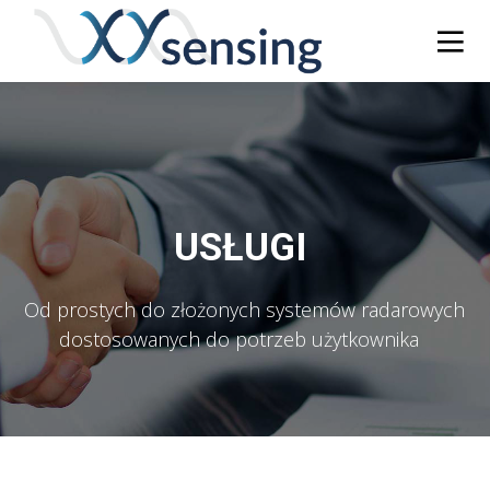
USŁUGI 
Od prostych do złożonych systemów radarowych
dostosowanych do potrzeb użytkownika