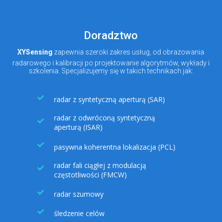
Doradztwo
XYSensing
zapewnia szeroki zakres usług, od obrazowania
radarowego i kalibracji po projektowanie algorytmów, wykłady i
szkolenia. Specjalizujemy się w takich technikach jak:
radar z syntetyczną aperturą (SAR)
radar z odwróconą syntetyczną
aperturą (ISAR)
pasywna koherentna lokalizacja (PCL)
radar fali ciągłej z modulacją
częstotliwości (FMCW)
radar szumowy
śledzenie celów