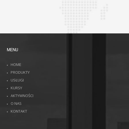
MENU
HOME
PRODUKTY
USŁUGI
KURSY
AKTYWNOŚCI
O NAS
KONTAKT