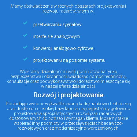
Mamy doświadczenie w różnych obszarach projektowania i
rozwoju radarów, w tym w:
przetwarzaniu sygnałów
interfejsie analogowym
konwersji analogowo-cyfrowej
projektowaniu na poziomie systemu
Wpieramy działalność innych podmiotów na rynku
bezpieczeństwa i obronności świadcząc pomoc techniczną,
konsultacje oraz podwykonawstwo i doradztwo mieszczące się
w naszej sferze działalności.
Rozwój i projektowanie
Posiadając wysoce wykwalifikowaną kadrę naukowo-techniczną
oraz dostęp do szerokiej bazy laboratoryjnej jesteśmy gotowi do
projektowania specjalistycznych rozwiązań radarowych
dostosowanych do potrzeb i wymagań klienta. Możemy także
wspierać inny podmioty w przedsięwzięciach badawczo-
rozwojowych oraz modernizacyjno-wdrożeniowych.