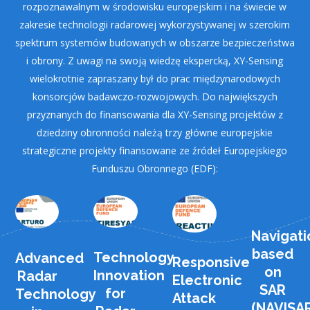
rozpoznawalnym w środowisku europejskim i na świecie w
zakresie technologii radarowej wykorzystywanej w szerokim
spektrum systemów budowanych w obszarze bezpieczeństwa
i obrony. Z uwagi na swoją wiedzę ekspercką, XY-Sensing
wielokrotnie zapraszany był do prac międzynarodowych
konsorcjów badawczo-rozwojowych. Do największych
przyznanych do finansowania dla XY-Sensing projektów z
dziedziny obronności należą trzy główne europejskie
strategiczne projekty finansowane ze źródeł Europejskiego
Funduszu Obronnego (EDF):
Navigati
based
Technology
Advanced
Responsive
on
Innovation
Radar
Electronic
SAR
for
Technology
Attack
(NAVISAR