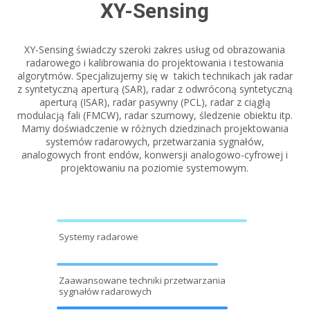
XY-Sensing
XY-Sensing świadczy szeroki zakres usług od obrazowania
radarowego i kalibrowania do projektowania i testowania
algorytmów. Specjalizujemy się w takich technikach jak radar
z syntetyczną aperturą (SAR), radar z odwróconą syntetyczną
aperturą (ISAR), radar pasywny (PCL), radar z ciągłą
modulacją fali (FMCW), radar szumowy, śledzenie obiektu itp.
Mamy doświadczenie w różnych dziedzinach projektowania
systemów radarowych, przetwarzania sygnałów,
analogowych front endów, konwersji analogowo-cyfrowej i
projektowaniu na poziomie systemowym.
Systemy radarowe
Zaawansowane techniki przetwarzania
sygnałów radarowych