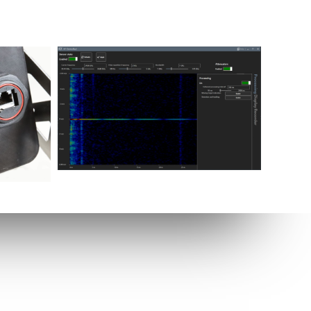
Wyszukaj na stronie
Szukasz produktu lub usługi?