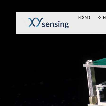
HOME
O 